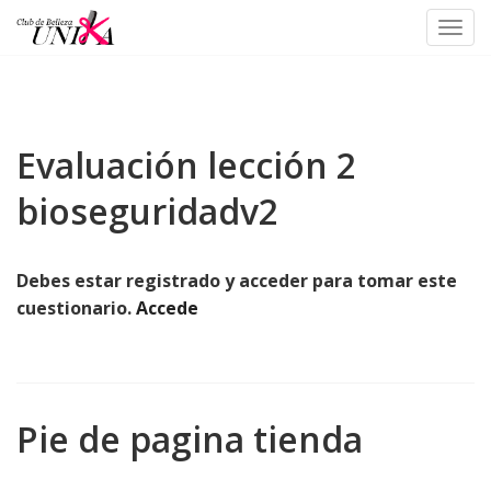
Toggl
Skip
to
content
Evaluación lección 2
bioseguridadv2
Debes estar registrado y acceder para tomar este
cuestionario.
Accede
Pie de pagina tienda