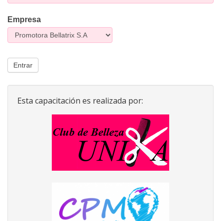
la
Empresa
capacitación
Entrar
Esta capacitación es realizada por: