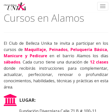
Toggl
Cursos en Alamos
Skip
to
content
El Club de Belleza Unika te invita a participar en los
cursos de
Maquillaje, Peinados, Peluquería Básica,
Manicure y Pedicure
en el barrio Alamos los días
sábados
. Cada curso tiene una duración de
12 clases
donde recibirás instrucciones para complementar,
actualizar, perfeccionar, renovar o profundizar
conocimientos, habilidades, técnicas y prácticas en esta
área.
LUGAR:
Fundación Diverplaza Calle 71 B # 100-11