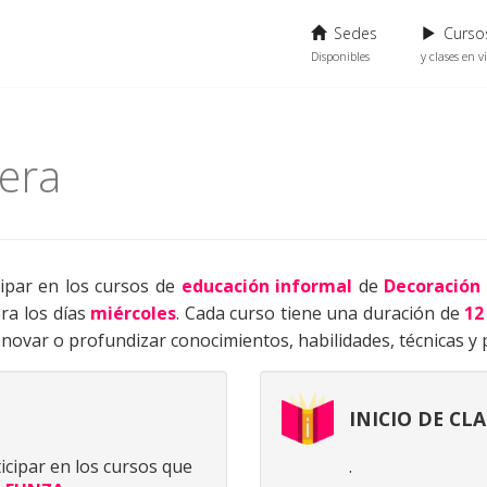
Sedes
Cursos
Disponibles
y clases en v
era
icipar en los cursos de
educación informal
de
Decoración 
ra los días
miércoles
. Cada curso tiene una duración de
12
novar o profundizar conocimientos, habilidades, técnicas y p
INICIO DE CLA
ticipar en los cursos que
.