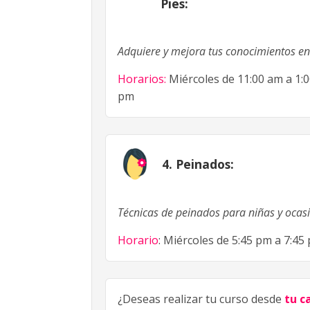
Pies:
Adquiere y mejora tus conocimientos en
Horarios:
Miércoles de 11:00 am a 1:
pm
4. Peinados:
Técnicas de peinados para niñas y ocas
Horario
: Miércoles de 5:45 pm a 7:45
¿Deseas realizar tu curso desde
tu c