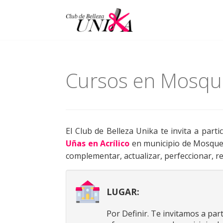
Menu
Skip
to
content
Cursos en Mosqu
El Club de Belleza Unika te invita a part
Uñas en Acrílico
en municipio de Mosque
complementar, actualizar, perfeccionar, re
LUGAR:
Por Definir. Te invitamos a par