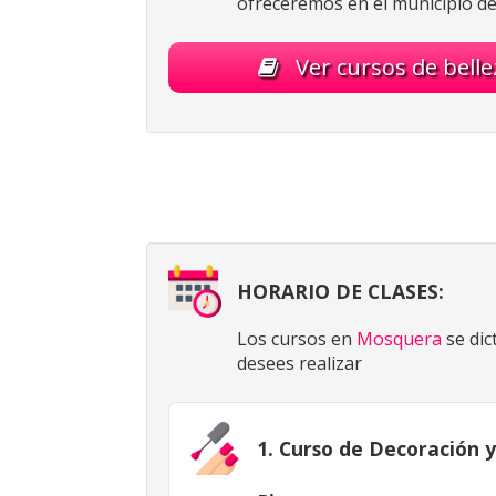
ofreceremos en el municipio d
Ver cursos de bell
HORARIO DE CLASES:
Los cursos en
Mosquera
se dic
desees realizar
1. Curso de Decoración 