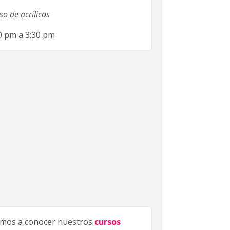
so de acrílicos
30 pm a 3:30 pm
amos a conocer nuestros
cursos