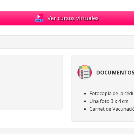
Ver cursos virtuales
DOCUMENTOS 
Fotocopia de la cédu
Una foto 3 x 4 cm
Carnet de Vacunaci