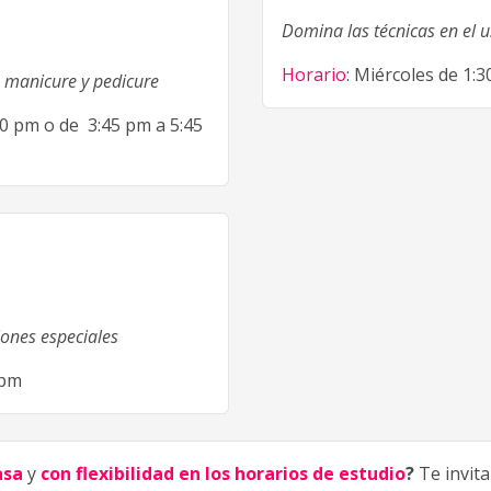
Domina las técnicas en el u
Horario
: Miércoles de 1:
 manicure y pedicure
00 pm o de 3:45 pm a 5:45
iones especiales
 pm
asa
y
con flexibilidad en los horarios de estudio
?
Te invit