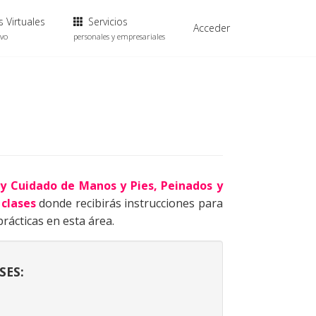
 Virtuales
Servicios
Acceder
ivo
personales y empresariales
y Cuidado de Manos y Pies, Peinados y
 clases
donde recibirás instrucciones para
rácticas en esta área.
SES: