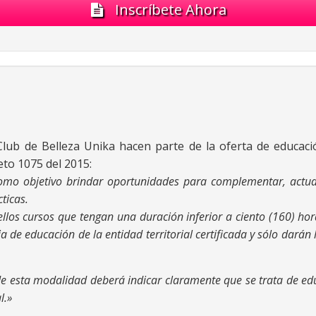
Inscríbete Ahora
lub de Belleza Unika hacen parte de la oferta de educaci
reto 1075 del 2015:
omo objetivo brindar oportunidades para complementar, actual
ticas.
llos cursos que tengan una duración inferior a ciento (160) hora
ia de educación de la entidad territorial certificada y
sólo darán 
de esta modalidad deberá indicar claramente que se trata de edu
l.»