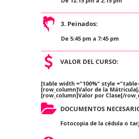
De 12:15 pm a 2:15 pm
3. Peinados:
De 5:45 pm a 7:45 pm
VALOR DEL CURSO:
[table width ="100%" style ="table
[row_column]Valor de la Mátricula
[row_column]Valor por Clase
[/row_
DOCUMENTOS NECESARIO
Fotocopia de la cédula o tar