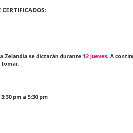
 CERTIFICADOS:
va Zelandia se dictarán durante
12
jueves.
A contin
s tomar.
 3:30 pm a 5:30 pm