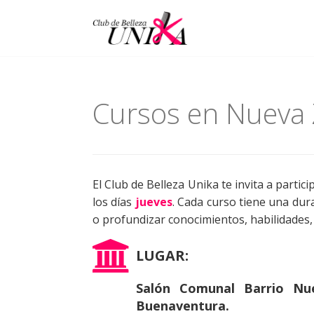
Menu
Skip
to
content
Cursos en Nueva 
El Club de Belleza Unika te invita a partic
los días
jueves
. Cada curso tiene una dur
o profundizar conocimientos, habilidades, 
LUGAR:
Salón Comunal Barrio Nue
Buenaventura.