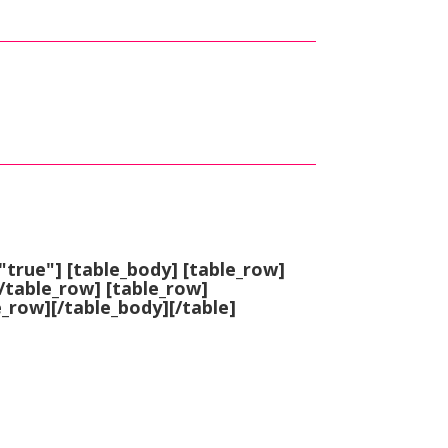
"true"] [table_body] [table_row]
/table_row] [table_row]
e_row]
[/table_body][/table]