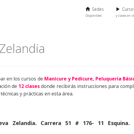
Sedes
Cursos
Disponibles
y clases en v
Zelandia
ipar en los cursos de
Manicure y Pedicure, Peluquería Bási
ación de
12 clases
donde recibirás instrucciones para compl
técnicas y prácticas en esta área.
va Zelandia. Carrera 51 # 176- 11 Esquina.