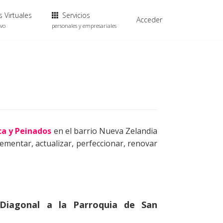
 Virtuales
Servicios
Acceder
ivo
personales y empresariales
ca y Peinados
en el barrio Nueva Zelandia
ementar, actualizar, perfeccionar, renovar
 Diagonal a la Parroquia de San