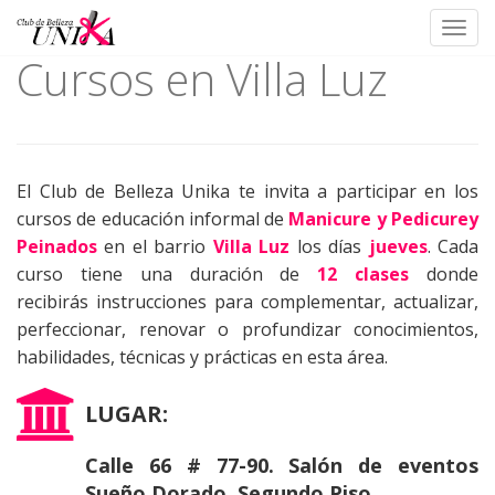
Toggl
Cursos en Villa Luz
Skip
to
content
El Club de Belleza Unika te invita a participar en los
cursos de educación informal de
Manicure y Pedicurey
Peinados
en el barrio
Villa Luz
los días
jueves
. Cada
curso tiene una duración de
12 clases
donde
recibirás instrucciones para complementar, actualizar,
perfeccionar, renovar o profundizar conocimientos,
habilidades, técnicas y prácticas en esta área.
LUGAR:
Calle 66 # 77-90. Salón de eventos
Sueño Dorado. Segundo Piso