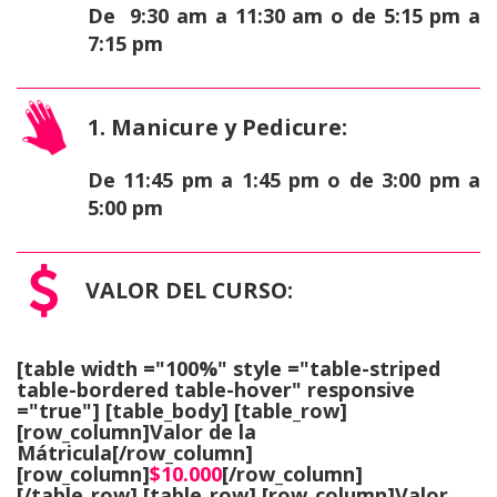
De 9:30 am a 11:30 am o de 5:15 pm a
7:15 pm
1. Manicure y Pedicure:
De 11:45 pm a 1:45 pm o de 3:00 pm a
5:00 pm
VALOR DEL CURSO:
[table width ="100%" style ="table-striped
table-bordered table-hover" responsive
="true"] [table_body] [table_row]
[row_column]Valor de la
Mátricula[/row_column]
[row_column]
$10.000
[/row_column]
[/table_row] [table_row] [row_column]Valor