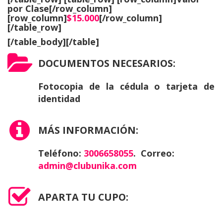
por Clase
[/row_column]
[row_column]
$15.000
[/row_column]
[/table_row]
[/table_body][/table]
DOCUMENTOS NECESARIOS:
Fotocopia de la cédula o tarjeta de
identidad
MÁS INFORMACIÓN:
Teléfono:
3006658055
. Correo:
admin@clubunika.com
APARTA TU CUPO: