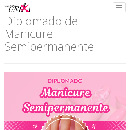
Toggl
Diplomado de
Skip
to
Manicure
content
Semipermanente