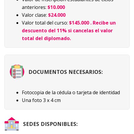
anteriores:
$10.000
Valor clase:
$24.000
Valor total del curso:
$145.000 . Recibe un
descuento del 11% si cancelas el valor
total del diplomado.
DOCUMENTOS NECESARIOS:
Fotocopia de la cédula o tarjeta de identidad
Una foto 3 x 4 cm
SEDES DISPONIBLES: