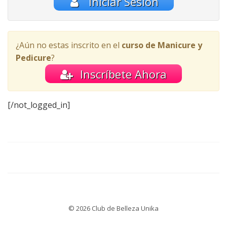
Iniciar Sesión
¿Aún no estas inscrito en el
curso de Manicure y
Pedicure
?
Inscríbete Ahora
[/not_logged_in]
© 2026 Club de Belleza Unika