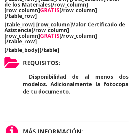
de los Materiales
[/row_column]
[row_column]
GRATIS
[/row_column]
[/table_row]
[table_row] [row_column]Valor Certificado de
Asistencia
[/row_column]
[row_column]
GRATIS
[/row_column]
[/table_row]
[/table_body][/table]
REQUISITOS:
Disponibilidad de al menos dos
modelos. Adicionalmente la fotocopa
de tu documento.
MÁS INFORMACIÓN: