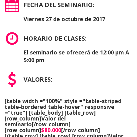
FECHA DEL SEMINARIO:
Viernes 27 de octubre de 2017
HORARIO DE CLASES:
El seminario se ofrecerá de 12:00 pm A
5:00 pm
VALORES:
[table width ="100%" style ="table-striped
table-bordered table-hover" responsive
="true"] [table_body] [table_row]
[row_column]Valor del
seminario[/row_column]
[row_column]
$80.000
[/row_column]
[/table_row] [table_row] [row_column]Valor