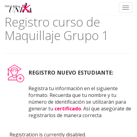
Toggl
Registro curso de
Skip
to
Maquillaje Grupo 1
content
REGISTRO NUEVO ESTUDIANTE:
Registra tu información en el siguiente
formato. Recuerda que tu nombre y tu
número de identificación se utilizarán para
generar tu
certificado
. Así que asegúrate de
registrarlos de manera correcta
Registration is currently disabled.