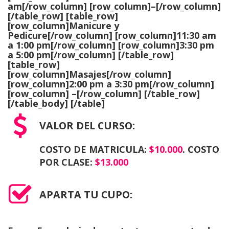
am[/row_column] [row_column]–[/row_column]
[/table_row] [table_row]
[row_column]
Manicure y
Pedicure
[/row_column] [row_column]11:30 am
a 1:00 pm[/row_column] [row_column]3:30 pm
a 5:00 pm[/row_column] [/table_row]
[table_row]
[row_column]
Masajes
[/row_column]
[row_column]2:00 pm a 3:30 pm[/row_column]
[row_column] –[/row_column] [/table_row]
[/table_body] [/table]
VALOR DEL CURSO:
COSTO DE MATRICULA:
$10.000
. COSTO
POR CLASE:
$13.000
APARTA TU CUPO: