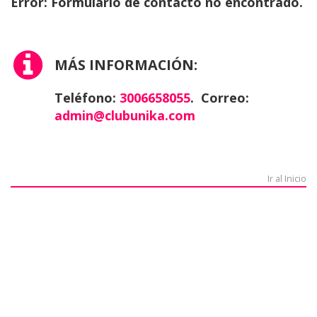
Error:
Formulario de contacto no encontrado.
MÁS INFORMACIÓN:
Teléfono:
3006658055
. Correo:
admin@clubunika.com
Ir al Inicio